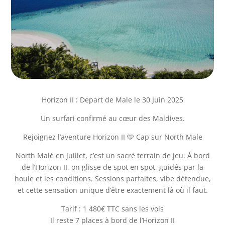
Horizon II : Depart de Male le 30 Juin 2025
Un surfari confirmé au cœur des Maldives.
Rejoignez l’aventure Horizon II 🩵 Cap sur North Male
­North Malé en juillet, c’est un sacré terrain de jeu. À bord
de l’Horizon II, on glisse de spot en spot, guidés par la
houle et les conditions. Sessions parfaites, vibe détendue,
et cette sensation unique d’être exactement là où il faut.
­Tarif : 1 480€ TTC sans les vols
Il reste 7 places à bord de l’Horizon II