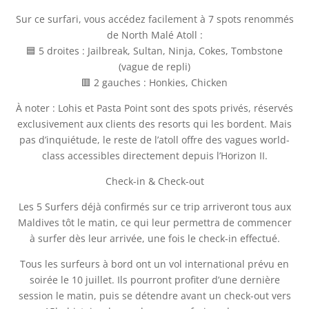
­Sur ce surfari, vous accédez facilement à 7 spots renommés
de North Malé Atoll :
🟦 5 droites : Jailbreak, Sultan, Ninja, Cokes, Tombstone
(vague de repli)
🟥 2 gauches : Honkies, Chicken
À noter : Lohis et Pasta Point sont des spots privés, réservés
exclusivement aux clients des resorts qui les bordent. Mais
pas d’inquiétude, le reste de l’atoll offre des vagues world-
class accessibles directement depuis l’Horizon II.
Check-in & Check-out
Les 5 Surfers déjà confirmés sur ce trip arriveront tous aux
Maldives tôt le matin, ce qui leur permettra de commencer
à surfer dès leur arrivée, une fois le check-in effectué.
Tous les surfeurs à bord ont un vol international prévu en
soirée le 10 juillet. Ils pourront profiter d’une dernière
session le matin, puis se détendre avant un check-out vers