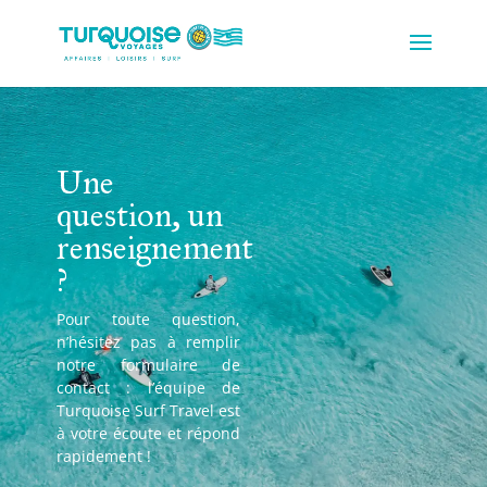
Une
question, un
renseignement
?
Pour toute question,
n’hésitez pas à remplir
notre formulaire de
contact : l’équipe de
Turquoise Surf Travel est
à votre écoute et répond
rapidement !