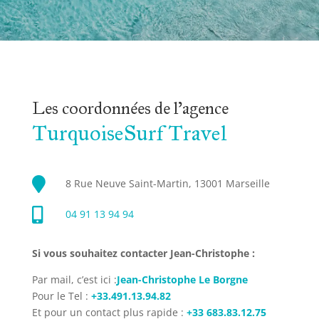
Les coordonnées de l'agence
TurquoiseSurf Travel

8 Rue Neuve Saint-Martin, 13001 Marseille

04 91 13 94 94
Si vous souhaitez contacter Jean-Christophe :
Par mail, c’est ici :
Jean-Christophe Le Borgne
Pour le Tel :
+33.491.13.94.82
Et pour un contact plus rapide :
+33 683.83.12.75