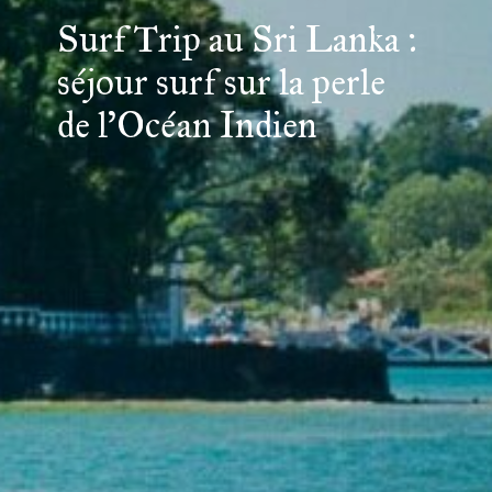
Surf Trip au Sri Lanka :
séjour surf sur la perle
de l’Océan Indien