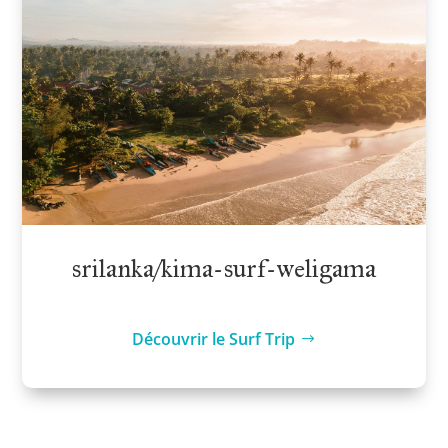
srilanka/kima-surf-weligama
Découvrir le Surf Trip