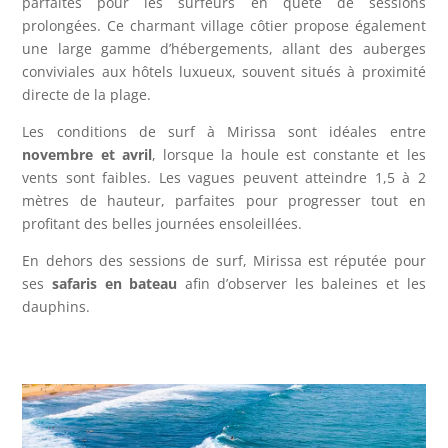
parfaites pour les surfeurs en quête de sessions
prolongées. Ce charmant village côtier propose également
une large gamme d’hébergements, allant des auberges
conviviales aux hôtels luxueux, souvent situés à proximité
directe de la plage.
Les conditions de surf à Mirissa sont idéales entre
novembre et avril
, lorsque la houle est constante et les
vents sont faibles. Les vagues peuvent atteindre 1,5 à 2
mètres de hauteur, parfaites pour progresser tout en
profitant des belles journées ensoleillées.
En dehors des sessions de surf, Mirissa est réputée pour
ses
safaris en bateau
afin d’observer les baleines et les
dauphins.