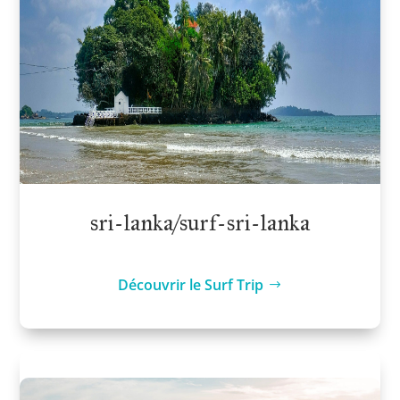
sri-lanka/surf-sri-lanka
Découvrir le Surf Trip