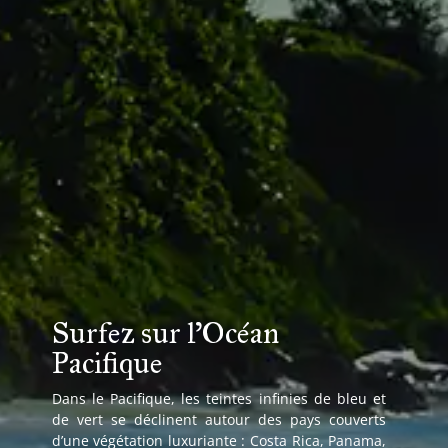
Surfez sur l'Océan
Pacifique
Dans le Pacifique, les teintes infinies de bleu et
de vert se déclinent autour des pays couverts
d’une végétation luxuriante : Costa Rica, Panama,