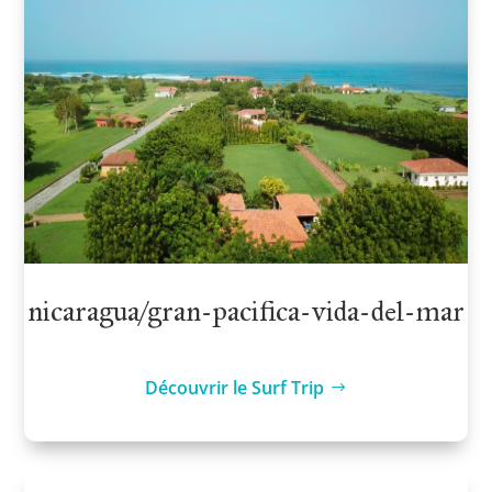
nicaragua/gran-pacifica-vida-del-mar
Découvrir le Surf Trip