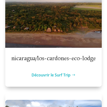
nicaragua/los-cardones-eco-lodge
Découvrir le Surf Trip