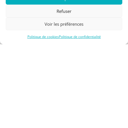
Découvrir le Surf Trip
Refuser
Voir les préférences
Politique de cookies
Politique de confidentialité
taiwan-surf