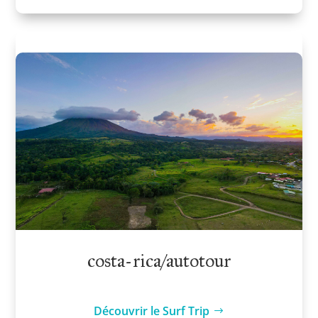
costa-rica/autotour
Découvrir le Surf Trip