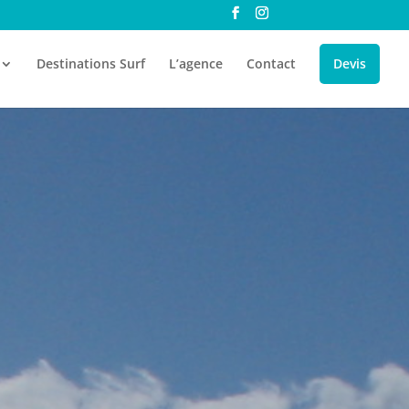
Destinations Surf
L’agence
Contact
Devis