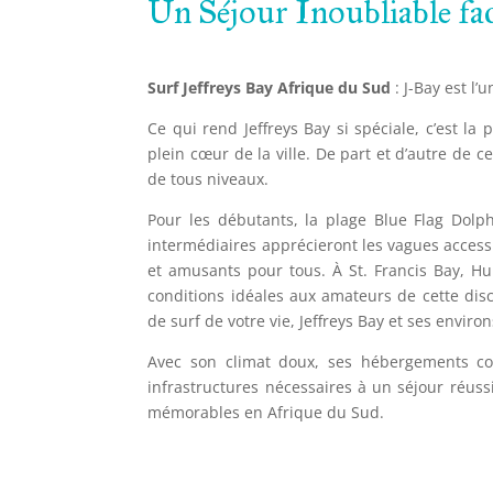
Un Séjour Inoubliable fa
Surf Jeffreys Bay Afrique du Sud
: J-Bay est l’
Ce qui rend Jeffreys Bay si spéciale, c’est la
plein cœur de la ville. De part et d’autre de 
de tous niveaux.
Pour les débutants, la plage Blue Flag Dolph
intermédiaires apprécieront les vagues access
et amusants pour tous. À St. Francis Bay, H
conditions idéales aux amateurs de cette disc
de surf de votre vie, Jeffreys Bay et ses enviro
Avec son climat doux, ses hébergements con
infrastructures nécessaires à un séjour réussi
mémorables en Afrique du Sud.