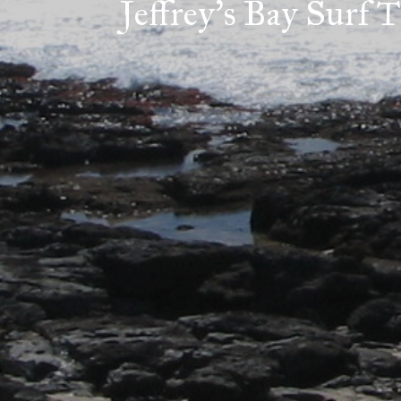
Jeffrey's Bay Surf T