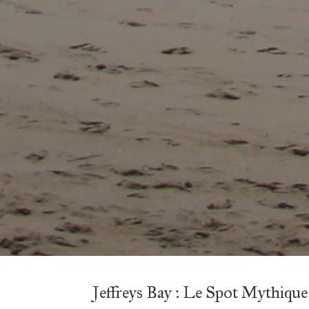
Jeffreys Bay : Le Spot Mythique