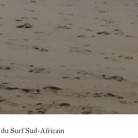
 du Surf Sud-Africain