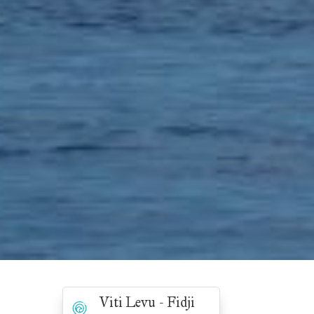
Viti Levu - Fidji