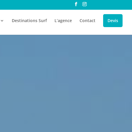
Destinations Surf
L’agence
Contact
Devis