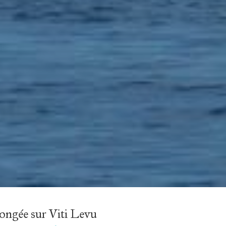
longée sur Viti Levu