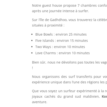
Notre guest house propose 7 chambres confort
après une journée intense à surfer.
Sur l’île de Gadhdhoo, vous trouverez la célèb
situées à proximité :
Blue Bowls : environ 25 minutes
Five Islands : environ 15 minutes
Two Ways : environ 10 minutes
Love Charms : environ 10 minutes
Bien sûr, nous ne dévoilons pas toutes les va
!
Nous organisons des surf transferts pour vo
expérience unique dans l’une des régions les 
Que vous soyez un surfeur expérimenté à la r
joyaux cachés du grand sud maldivien,
Ko
aventure.