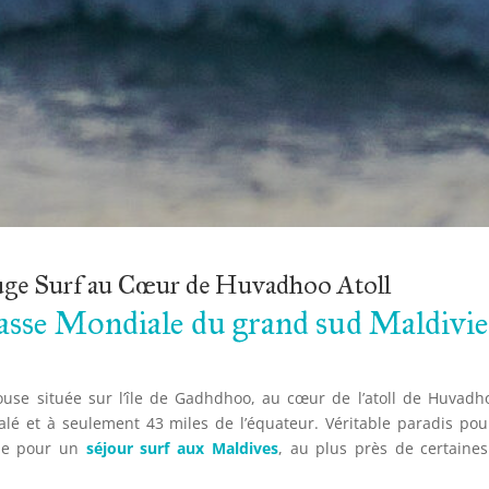
fuge Surf au Cœur de Huvadhoo Atoll
lasse Mondiale du grand sud Maldivi
use située sur l’île de Gadhdhoo, au cœur de l’atoll de Huvadh
lé et à seulement 43 miles de l’équateur. Véritable paradis pou
ale pour un
séjour surf aux Maldives
, au plus près de certaine