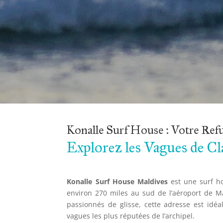
Konalle Surf House : Votre Re
Explorez les Vagues de C
Konalle Surf House Maldives
est une surf ho
environ 270 miles au sud de l’aéroport de Ma
passionnés de glisse, cette adresse est idé
vagues les plus réputées de l’archipel.