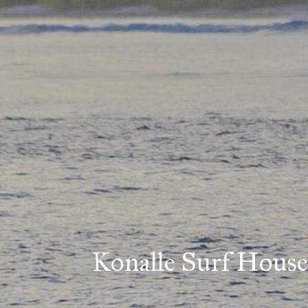
Konalle Surf Hous