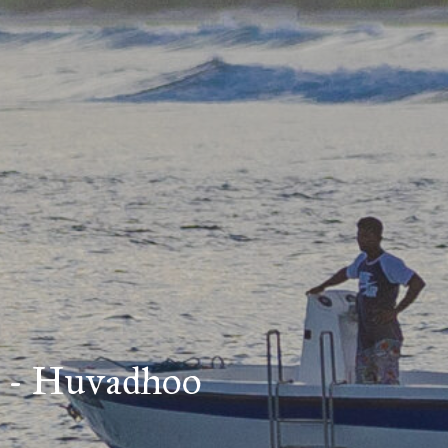
e - Huvadhoo