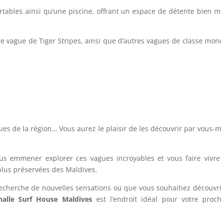
ables ainsi qu’une piscine, offrant un espace de détente bien m
re vague de Tiger Stripes, ainsi que d’autres vagues de classe mon
gues de la région… Vous aurez le plaisir de les découvrir par vous
us emmener explorer ces vagues incroyables et vous faire vivr
plus préservées des Maldives.
echerche de nouvelles sensations ou que vous souhaitiez découvri
nalle Surf House Maldives
est l’endroit idéal pour votre proc