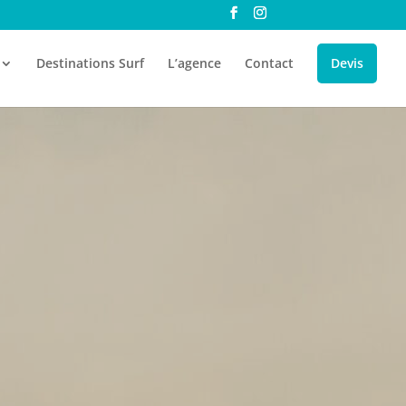
Destinations Surf
L’agence
Contact
Devis