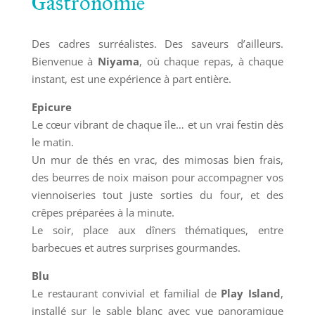
Gastronomie
Des cadres surréalistes. Des saveurs d’ailleurs.
Bienvenue à
Niyama
, où chaque repas, à chaque
instant, est une expérience à part entière.
Epicure
Le cœur vibrant de chaque île… et un vrai festin dès
le matin.
Un mur de thés en vrac, des mimosas bien frais,
des beurres de noix maison pour accompagner vos
viennoiseries tout juste sorties du four, et des
crêpes préparées à la minute.
Le soir, place aux dîners thématiques, entre
barbecues et autres surprises gourmandes.
Blu
Le restaurant convivial et familial de
Play Island
,
installé sur le sable blanc avec vue panoramique