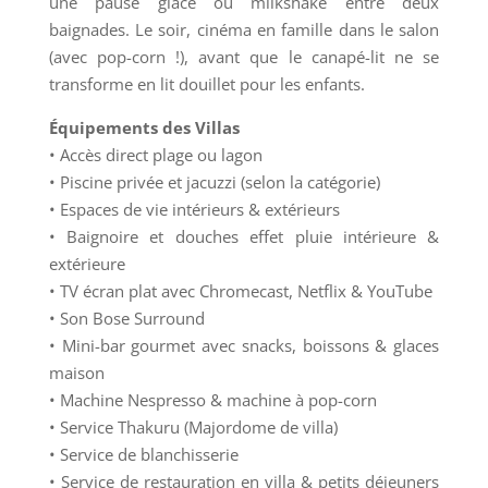
une pause glace ou milkshake entre deux
baignades. Le soir, cinéma en famille dans le salon
(avec pop-corn !), avant que le canapé-lit ne se
transforme en lit douillet pour les enfants.
Équipements des Villas
• Accès direct plage ou lagon
• Piscine privée et jacuzzi (selon la catégorie)
• Espaces de vie intérieurs & extérieurs
• Baignoire et douches effet pluie intérieure &
extérieure
• TV écran plat avec Chromecast, Netflix & YouTube
• Son Bose Surround
• Mini-bar gourmet avec snacks, boissons & glaces
maison
• Machine Nespresso & machine à pop-corn
• Service Thakuru (Majordome de villa)
• Service de blanchisserie
• Service de restauration en villa & petits déjeuners