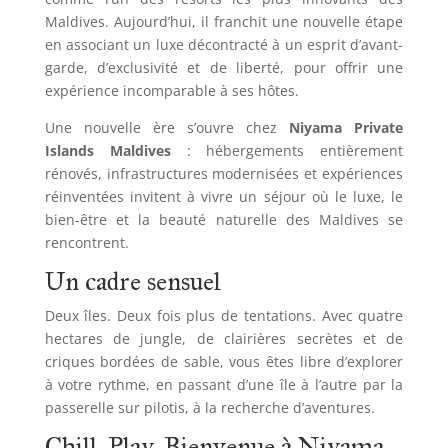
Maldives. Aujourd’hui, il franchit une nouvelle étape
en associant un luxe décontracté à un esprit d’avant-
garde, d’exclusivité et de liberté, pour offrir une
expérience incomparable à ses hôtes.
Une nouvelle ère s’ouvre chez
Niyama Private
Islands Maldives
: hébergements entièrement
rénovés, infrastructures modernisées et expériences
réinventées invitent à vivre un séjour où le luxe, le
bien-être et la beauté naturelle des Maldives se
rencontrent.
Un cadre sensuel
Deux îles. Deux fois plus de tentations. Avec quatre
hectares de jungle, de clairières secrètes et de
criques bordées de sable, vous êtes libre d’explorer
à votre rythme, en passant d’une île à l’autre par la
passerelle sur pilotis, à la recherche d’aventures.
Chill. Play. Bienvenue à Niyama