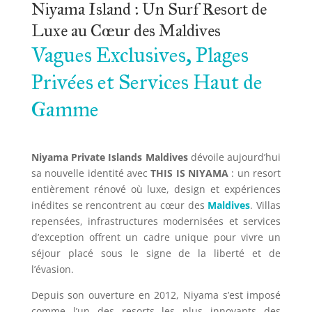
Niyama Island : Un Surf Resort de 
Luxe au Cœur des Maldives
Vagues Exclusives, Plages 
Privées et Services Haut de 
Gamme
Niyama Private Islands Maldives
dévoile aujourd’hui
sa nouvelle identité avec
THIS IS NIYAMA
: un resort
entièrement rénové où luxe, design et expériences
inédites se rencontrent au cœur des
Maldives
. Villas
repensées, infrastructures modernisées et services
d’exception offrent un cadre unique pour vivre un
séjour placé sous le signe de la liberté et de
l’évasion.
Depuis son ouverture en 2012, Niyama s’est imposé
comme l’un des resorts les plus innovants des