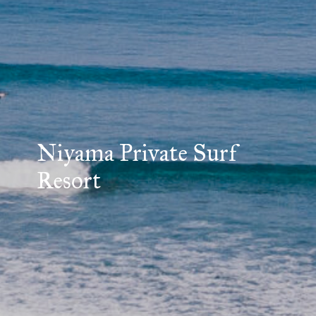
Niyama Private Surf
Resort