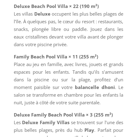
Deluxe Beach Pool Villa × 22 (190 m²)
Les villas
Deluxe
occupent les plus belles plages de
l’île. À quelques pas, le cœur du resort : restaurants,
snacks, plongée libre ou paddle. Jouez dans les
eaux cristallines devant votre villa avant de plonger
dans votre piscine privée.
Family Beach Pool Villa × 11 (255 m²)
Place au jeu en famille, avec livres, jouets et grands
espaces pour les enfants. Tandis qu’ils s’amusent
dans la piscine ou sur la plage, profitez d’un
moment paisible sur votre
balancelle dhoni
. Le
salon se transforme en chambre pour les enfants la
nuit, juste à côté de votre suite parentale.
Deluxe Family Beach Pool Villa × 3 (255 m²)
Les
Deluxe Family Villas
se trouvent sur l’une des
plus belles plages, près du hub
Play
. Parfait pour