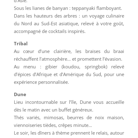
d’Asie.
Sous les lianes de banyan : teppanyaki flamboyant.
Dans les hauteurs des arbres : un voyage culinaire
du Nord au Sud-Est asiatique, relevé à votre goût,
accompagné de cocktails inspirés.
Tribal
Au cœur d’une clairière, les braises du braai
réchauffent l’atmosphère… et promettent l’évasion.
Au menu : gibier (koudou, springbok) relevé
d’épices d’Afrique et d’Amérique du Sud, pour une
expérience personnalisée.
Dune
Lieu incontournable sur l’île, Dune vous accueille
dès le matin avec un buffet généreux.
Thés variés, mimosas, beurres de noix maison,
viennoiseries tièdes, crêpes minute…
Le soir, les dîners à thème prennent le relais, autour