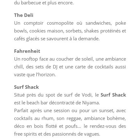
du barbecue et plus encore.
The Deli
Un comptoir cosmopolite où sandwiches, poke
bowls, cookies maison, sorbets, shakes protéinés et
cafés glacés se savourent à la demande.
Fahrenheit
Un rooftop face au coucher de soleil, une ambiance
chill, des sets de DJ et une carte de cocktails aussi
vaste que l’horizon.
Surf Shack
Situé près du spot de surf de Vodi, le
Surf Shack
est le beach bar décontracté de Niyama.
Parfait après une session ou pour un sunset, avec
cocktails au rhum, son reggae, ambiance bohème,
déco en bois flotté et poufs… le rendez-vous des
free spirits et des passionnés de vagues.