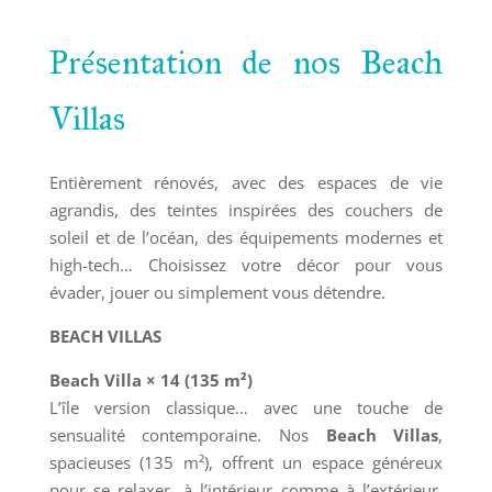
Présentation de nos Beach
Villas
Entièrement rénovés, avec des espaces de vie
agrandis, des teintes inspirées des couchers de
soleil et de l’océan, des équipements modernes et
high-tech… Choisissez votre décor pour vous
évader, jouer ou simplement vous détendre.
BEACH VILLAS
Beach Villa × 14 (135 m²)
L’île version classique… avec une touche de
sensualité contemporaine. Nos
Beach Villas
,
spacieuses (135 m²), offrent un espace généreux
pour se relaxer, à l’intérieur comme à l’extérieur.