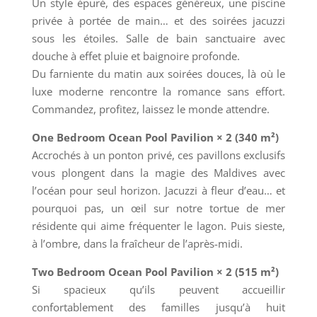
Un style épuré, des espaces généreux, une piscine
privée à portée de main… et des soirées jacuzzi
sous les étoiles. Salle de bain sanctuaire avec
douche à effet pluie et baignoire profonde.
Du farniente du matin aux soirées douces, là où le
luxe moderne rencontre la romance sans effort.
Commandez, profitez, laissez le monde attendre.
One Bedroom Ocean Pool Pavilion × 2 (340 m²)
Accrochés à un ponton privé, ces pavillons exclusifs
vous plongent dans la magie des Maldives avec
l’océan pour seul horizon. Jacuzzi à fleur d’eau… et
pourquoi pas, un œil sur notre tortue de mer
résidente qui aime fréquenter le lagon. Puis sieste,
à l’ombre, dans la fraîcheur de l’après-midi.
Two Bedroom Ocean Pool Pavilion × 2 (515 m²)
Si spacieux qu’ils peuvent accueillir
confortablement des familles jusqu’à huit