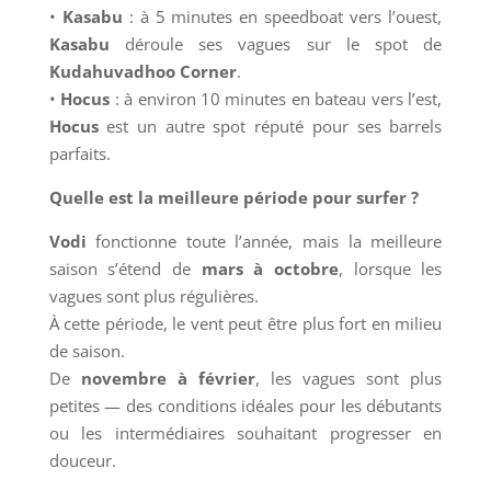
•
Kasabu
: à 5 minutes en speedboat vers l’ouest,
Kasabu
déroule ses vagues sur le spot de
Kudahuvadhoo Corner
.
•
Hocus
: à environ 10 minutes en bateau vers l’est,
Hocus
est un autre spot réputé pour ses barrels
parfaits.
Quelle est la meilleure période pour surfer ?
Vodi
fonctionne toute l’année, mais la meilleure
saison s’étend de
mars à octobre
, lorsque les
vagues sont plus régulières.
À cette période, le vent peut être plus fort en milieu
de saison.
De
novembre à février
, les vagues sont plus
petites — des conditions idéales pour les débutants
ou les intermédiaires souhaitant progresser en
douceur.