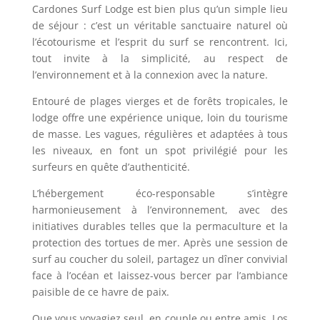
Cardones Surf Lodge est bien plus qu’un simple lieu
de séjour : c’est un véritable sanctuaire naturel où
l’écotourisme et l’esprit du surf se rencontrent. Ici,
tout invite à la simplicité, au respect de
l’environnement et à la connexion avec la nature.
Entouré de plages vierges et de forêts tropicales, le
lodge offre une expérience unique, loin du tourisme
de masse. Les vagues, régulières et adaptées à tous
les niveaux, en font un spot privilégié pour les
surfeurs en quête d’authenticité.
L’hébergement éco-responsable s’intègre
harmonieusement à l’environnement, avec des
initiatives durables telles que la permaculture et la
protection des tortues de mer. Après une session de
surf au coucher du soleil, partagez un dîner convivial
face à l’océan et laissez-vous bercer par l’ambiance
paisible de ce havre de paix.
Que vous voyagiez seul, en couple ou entre amis, Los