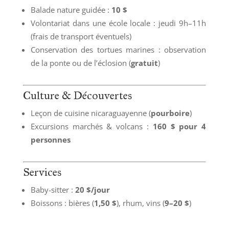
Balade nature guidée :
10 $
Volontariat dans une école locale : jeudi 9h–11h
(frais de transport éventuels)
Conservation des tortues marines : observation
de la ponte ou de l’éclosion (
gratuit
)
Culture & Découvertes
Leçon de cuisine nicaraguayenne (
pourboire
)
Excursions marchés & volcans :
160 $ pour 4
personnes
Services
Baby-sitter :
20 $/jour
Boissons : bières (
1,50 $
), rhum, vins (
9–20 $
)