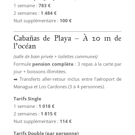
1 semaine :
783 €
2 semaines :
1 484 €
Nuit supplémentaire :
100 €
Cabañas de Playa – À 20 m de
l’océan
(salle de bain privée + toilettes communes)
Formule
pension complète
: 3 repas à la carte par
jour + boissons illimitées.
➡️ Transferts aller-retour inclus entre l’aéroport de
Managua et Los Cardones (3 à 4 personnes).
Tarifs Single
1 semaine :
1 018 €
2 semaines :
1 815 €
Nuit supplémentaire :
114 €
Tarifs Double (par personne)