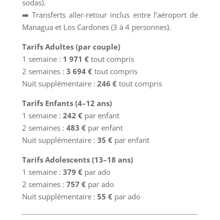
sodas).
➡️ Transferts aller-retour inclus entre l’aéroport de
Managua et Los Cardones (3 à 4 personnes).
Tarifs Adultes (par couple)
1 semaine :
1 971 €
tout compris
2 semaines :
3 694 €
tout compris
Nuit supplémentaire :
246 €
tout compris
Tarifs Enfants (4–12 ans)
1 semaine :
242 €
par enfant
2 semaines :
483 €
par enfant
Nuit supplémentaire :
35 €
par enfant
Tarifs Adolescents (13–18 ans)
1 semaine :
379 €
par ado
2 semaines :
757 €
par ado
Nuit supplémentaire :
55 €
par ado