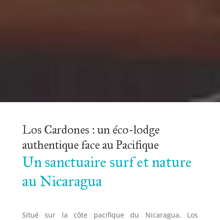
Los Cardones : un éco-lodge 
authentique face au Pacifique
Un sanctuaire surf et nature 
au Nicaragua
Situé sur la côte pacifique du Nicaragua, Los