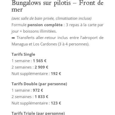
Bungalows sur pilotis – Front de
mer
(avec salle de bain privée, climatisation incluse)
Formule
pension complète
: 3 repas à la carte par
jour + boissons illimitées.
➡️ Transferts aller-retour inclus entre l’aéroport de
Managua et Los Cardones (3 à 4 personnes).
Tarifs Single
1 semaine :
1 565 €
2 semaines :
2 909 €
Nuit supplémentaire :
192 €
Tarifs Double (par personne)
1 semaine :
972 €
2 semaines :
1 833 €
Nuit supplémentaire :
123 €
Tarifs Triple (par personne)