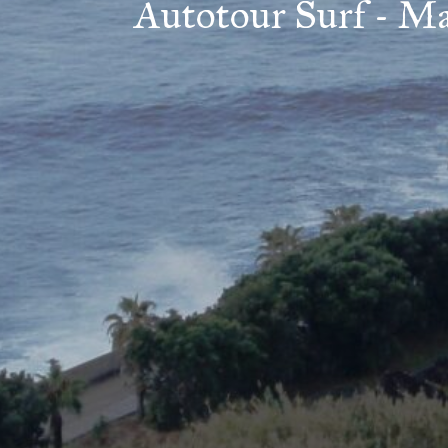
Autotour Surf - Ma