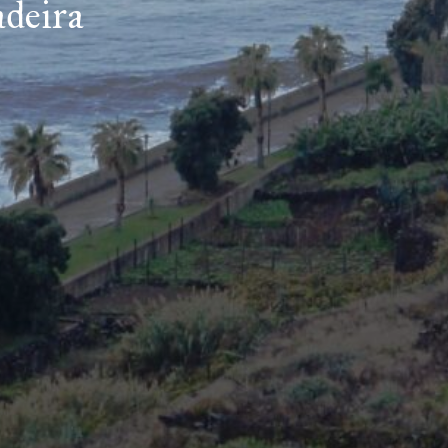
deira