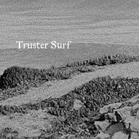
Truster Surf