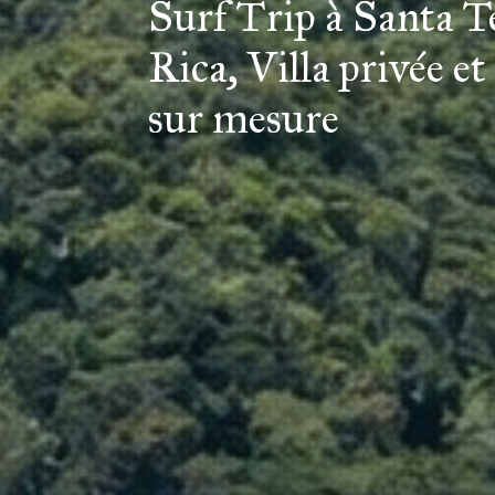
Surf Trip à Santa T
Rica, Villa privée e
sur mesure