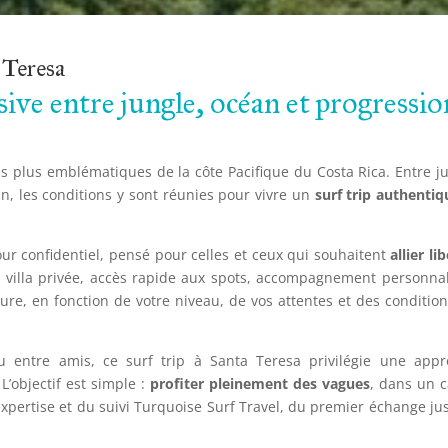
 Teresa
sive entre jungle, océan et progressio
les plus emblématiques de la côte Pacifique du Costa Rica. Entre j
an, les conditions y sont réunies pour vivre un
surf trip authentiq
our confidentiel, pensé pour celles et ceux qui souhaitent
allier li
villa privée, accès rapide aux spots, accompagnement personnal
e, en fonction de votre niveau, de vos attentes et des conditio
u entre amis, ce surf trip à Santa Teresa privilégie une app
L’objectif est simple :
profiter pleinement des vagues
, dans un 
’expertise et du suivi Turquoise Surf Travel, du premier échange ju