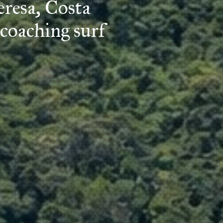
eresa, Costa
t coaching surf