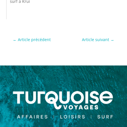
surf à Krui
←
Article précédent
Article suivant
→