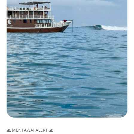
🌊 MENTAWAI ALERT 🌊