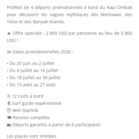
Profitez de 4 départs promotionnels à bord du Raja Ombak
pour découvrir les vagues mythiques des Mentawai, des
Telos et des Banyak Islands.
🔥 Offre spéciale : 2 800 USD par personne au lieu de 3 800
USD !
📅 Dates promotionnelles 2026 :
• Du 20 juin au 2 juillet
• Du 4 juillet au 16 juillet
• Du 18 juillet au 30 juillet
• Du 15 août au 27 août
⛵ 12 nuits à bord
🏄 Surf guide expérimenté
🛜 WiFi Starlink
🍽 Pension complète
👥 Départs garantis à partir de 6 participants
Les places sont limitées.