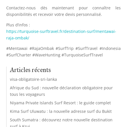
Contactez-nous dès maintenant pour connaître les
disponibilités et recevoir votre devis personnalisé.
Plus d’infos :
https://turquoise-surftravel.fr/destination-surf/mentawai-
raja-ombak/
#Mentawai #RajaOmbak #SurfTrip #SurfTravel #Indonesia
#SurfCharter #WaveHunting #TurquoiseSurfTravel
Articles récents
visa-obligatoire-sri-lanka
Afrique du Sud : nouvelle déclaration obligatoire pour
tous les voyageurs
Niyama Private Islands Surf Resort : le guide complet
Kima Surf Uluwatu : la nouvelle adresse surf du Bukit
South Sumatra : découvrez notre nouvelle destination
surf à Krui