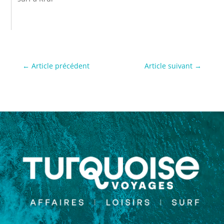
←
Article précédent
Article suivant
→